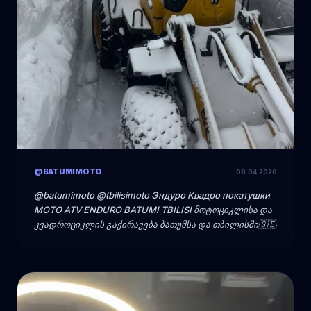
@BATUMIMOTO
06.04.2026
@batumimoto @tbilisimoto Эндуро Квадро покатушки
MOTO ATV ENDURO BATUMI TBILISI მოტოციკლისა და
კვადროციკლის გაქირავება ბათუმსა და თბილისში🇬🇪