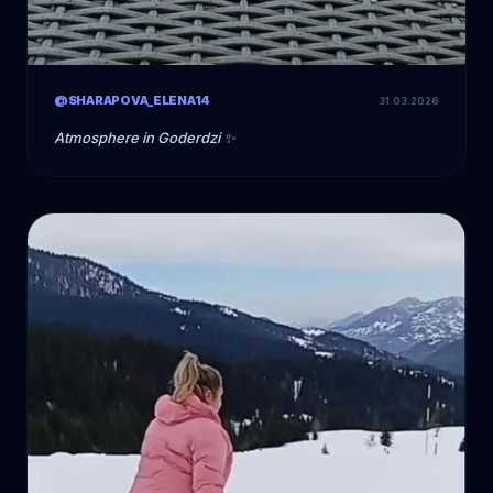
@SHARAPOVA_ELENA14
31.03.2026
Atmosphere in Goderdzi ✨