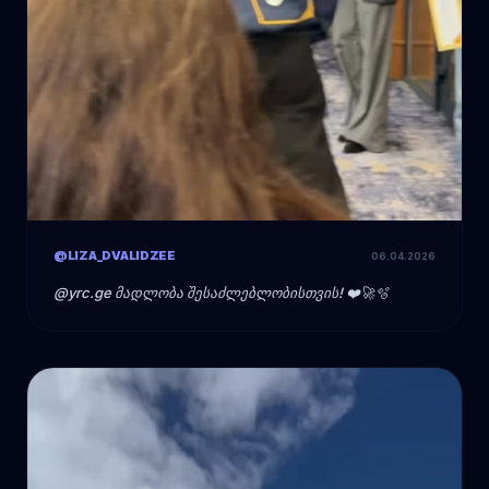
@LIZA_DVALIDZEE
06.04.2026
@yrc.ge მადლობა შესაძლებლობისთვის! ❤️🚀🫧