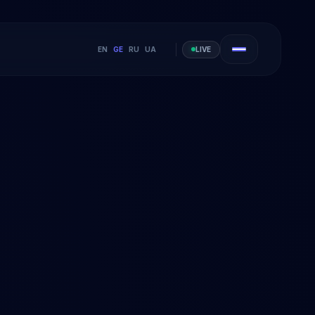
EN
GE
RU
UA
LIVE