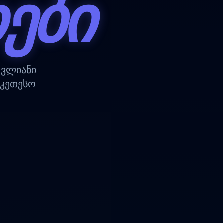
ᲔᲑᲘ
ოვლიანი
უკეთესო