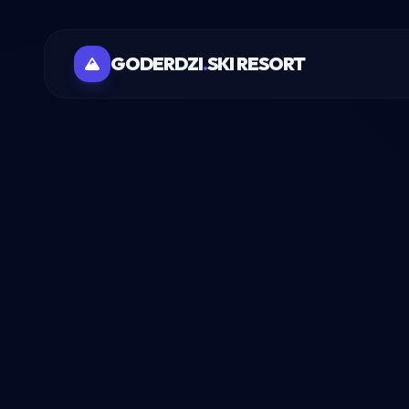
GODERDZI
.
SKI RESORT